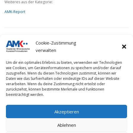
Weiteres aus der Kategorie:
AMK-Report
VERÖFFENTLICHT IN
AMK-REPORT
Cookie-Zustimmung
verwalten
Um dir ein optimales Erlebnis zu bieten, verwenden wir Technologien
wie Cookies, um Geräteinformationen zu speichern und/oder darauf
zuzugreifen. Wenn du diesen Technologien zustimmst, können wir
Daten wie das Surfverhalten oder eindeutige IDs auf dieser Website
verarbeiten. Wenn du deine Zustimmung nicht erteilst oder
Impressum
zurückziehst, können bestimmte Merkmale und Funktionen
beeinträchtigt werden.
Datenschutzerklärung
Akzeptieren
Ablehnen