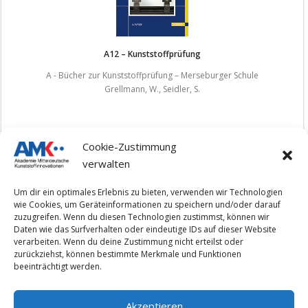
A12 – Kunststoffprüfung
A - Bücher zur Kunststoffprüfung – Merseburger Schule
Grellmann, W., Seidler, S.
Cookie-Zustimmung
verwalten
1
2
3
…
100
»
Um dir ein optimales Erlebnis zu bieten, verwenden wir Technologien
wie Cookies, um Geräteinformationen zu speichern und/oder darauf
zuzugreifen. Wenn du diesen Technologien zustimmst, können wir
Daten wie das Surfverhalten oder eindeutige IDs auf dieser Website
verarbeiten. Wenn du deine Zustimmung nicht erteilst oder
Impressum
zurückziehst, können bestimmte Merkmale und Funktionen
beeinträchtigt werden.
Datenschutzerklärung
Akzeptieren