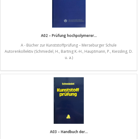
A02 – Prüfung hochpolymerer...
A - Bücher zur Kunststoffprüfung – Merseburger Schule
Autorenkollektiv (Schmiedel, H., Bartnig K.-H., Hauptmann, P., Kiessling, D.
u. a.)
A03 – Handbuch der...