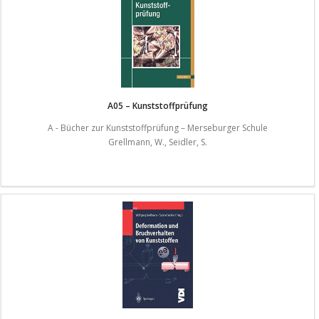
A05 – Kunststoffprüfung
A - Bücher zur Kunststoffprüfung – Merseburger Schule
Grellmann, W., Seidler, S.