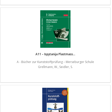
A11 – Ispytanija Plastmass...
A - Bücher zur Kunststoffprüfung – Merseburger Schule
Grellmann, W., Seidler, S.