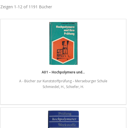
Zeigen
1-12 of 1191
Bücher
A01 – Hochpolymere und...
A - Bücher zur Kunststoffprüfung – Merseburger Schule
Schmiedel, H., Schiefer, H.