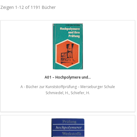
Zeigen
1-12 of 1191
Bücher
A01 – Hochpolymere und...
A - Bücher zur Kunststoffprüfung – Merseburger Schule
Schmiedel, H., Schiefer, H.