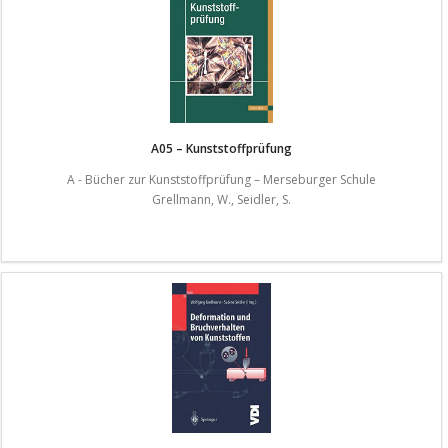
A05 – Kunststoffprüfung
A - Bücher zur Kunststoffprüfung – Merseburger Schule
Grellmann, W., Seidler, S.