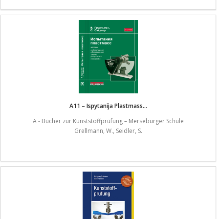
A11 – Ispytanija Plastmass...
A - Bücher zur Kunststoffprüfung – Merseburger Schule
Grellmann, W., Seidler, S.