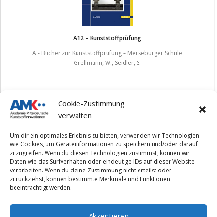
A12 – Kunststoffprüfung
A - Bücher zur Kunststoffprüfung – Merseburger Schule
Grellmann, W., Seidler, S.
Cookie-Zustimmung
verwalten
1
2
3
…
100
»
Um dir ein optimales Erlebnis zu bieten, verwenden wir Technologien
wie Cookies, um Geräteinformationen zu speichern und/oder darauf
zuzugreifen. Wenn du diesen Technologien zustimmst, können wir
Daten wie das Surfverhalten oder eindeutige IDs auf dieser Website
verarbeiten. Wenn du deine Zustimmung nicht erteilst oder
Impressum
zurückziehst, können bestimmte Merkmale und Funktionen
beeinträchtigt werden.
Datenschutzerklärung
Akzeptieren