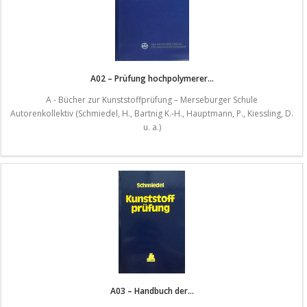
A02 – Prüfung hochpolymerer...
A - Bücher zur Kunststoffprüfung – Merseburger Schule
Autorenkollektiv (Schmiedel, H., Bartnig K.-H., Hauptmann, P., Kiessling, D.
u. a.)
A03 – Handbuch der...