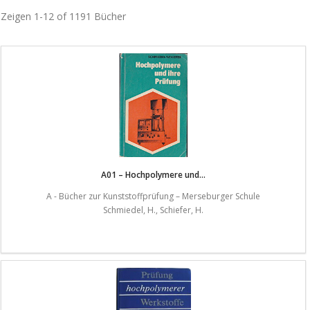
Zeigen
1-12 of 1191
Bücher
A01 – Hochpolymere und...
A - Bücher zur Kunststoffprüfung – Merseburger Schule
Schmiedel, H., Schiefer, H.