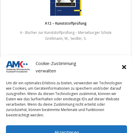
A12 – Kunststoffprüfung
A - Bücher zur Kunststoffprüfung – Merseburger Schule
Grellmann, W., Seidler, S.
Cookie-Zustimmung
verwalten
1
2
3
…
100
»
Um dir ein optimales Erlebnis zu bieten, verwenden wir Technologien
wie Cookies, um Geräteinformationen zu speichern und/oder darauf
zuzugreifen. Wenn du diesen Technologien zustimmst, können wir
Daten wie das Surfverhalten oder eindeutige IDs auf dieser Website
verarbeiten. Wenn du deine Zustimmung nicht erteilst oder
Impressum
zurückziehst, können bestimmte Merkmale und Funktionen
beeinträchtigt werden.
Datenschutzerklärung
Akzeptieren