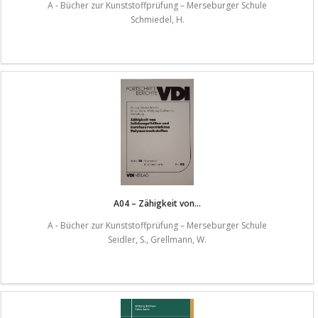
A - Bücher zur Kunststoffprüfung – Merseburger Schule
Schmiedel, H.
A04 – Zähigkeit von...
A - Bücher zur Kunststoffprüfung – Merseburger Schule
Seidler, S., Grellmann, W.