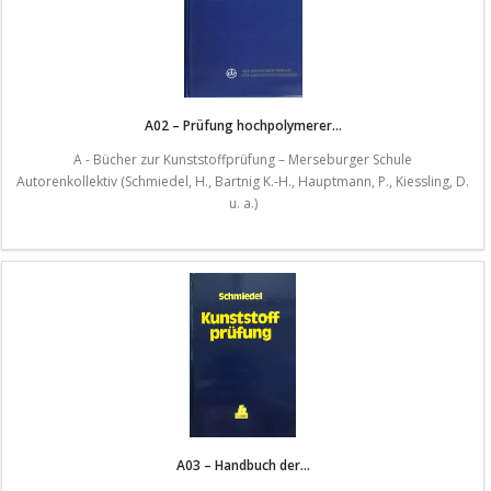
A02 – Prüfung hochpolymerer...
A - Bücher zur Kunststoffprüfung – Merseburger Schule
Autorenkollektiv (Schmiedel, H., Bartnig K.-H., Hauptmann, P., Kiessling, D.
u. a.)
A03 – Handbuch der...