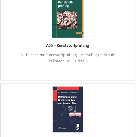
A05 – Kunststoffprüfung
A - Bücher zur Kunststoffprüfung – Merseburger Schule
Grellmann, W., Seidler, S.