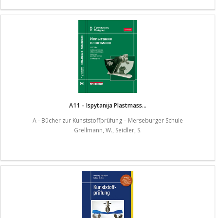
A11 – Ispytanija Plastmass...
A - Bücher zur Kunststoffprüfung – Merseburger Schule
Grellmann, W., Seidler, S.