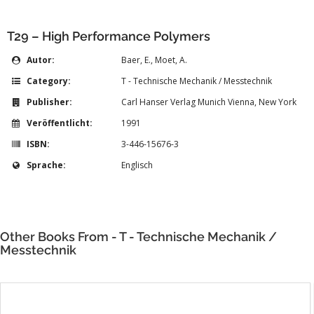
T29 – High Performance Polymers
Autor:
Baer, E., Moet, A.
Category:
T - Technische Mechanik / Messtechnik
Publisher:
Carl Hanser Verlag Munich Vienna, New York
Veröffentlicht:
1991
ISBN:
3-446-15676-3
Sprache:
Englisch
Other Books From - T - Technische Mechanik /
Messtechnik