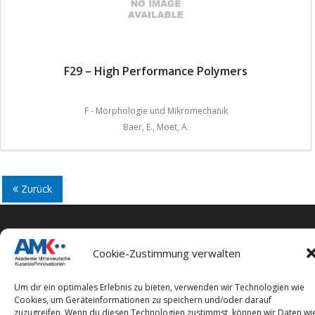
F29 – High Performance Polymers
F - Morphologie und Mikromechanik
Baer, E., Moet, A.
Zurück
Cookie-Zustimmung verwalten
Impressum
Um dir ein optimales Erlebnis zu bieten, verwenden wir Technologien wie
Datenschutzerklärung
Cookies, um Geräteinformationen zu speichern und/oder darauf
zuzugreifen. Wenn du diesen Technologien zustimmst, können wir Daten wi