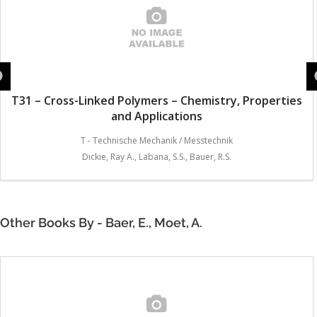
T31 – Cross-Linked Polymers – Chemistry, Properties
and Applications
T - Technische Mechanik / Messtechnik
Dickie, Ray A., Labana, S.S., Bauer, R.S.
Other Books By - Baer, E., Moet, A.