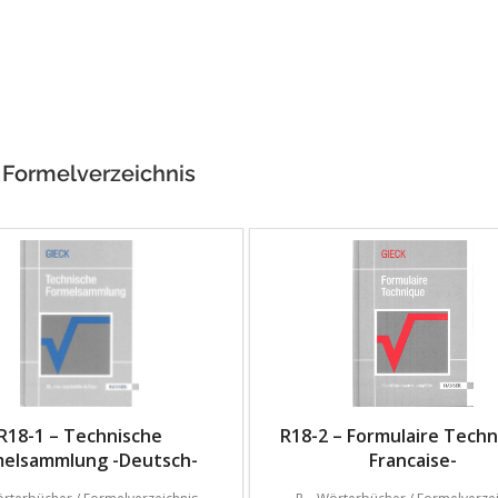
 Formelverzeichnis
R18-1 – Technische
R18-2 – Formulaire Techn
melsammlung -Deutsch-
Francaise-