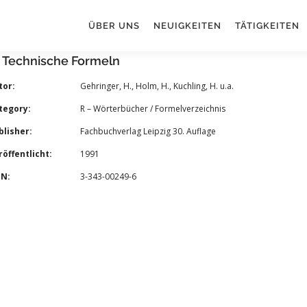
ÜBER UNS
NEUIGKEITEN
TÄTIGKEITEN
– Technische Formeln
tor:
Gehringer, H., Holm, H., Kuchling, H. u.a.
tegory:
R – Wörterbücher / Formelverzeichnis
lisher:
Fachbuchverlag Leipzig 30. Auflage
öffentlicht:
1991
BN:
3-343-00249-6