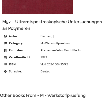
M57 – Ultrarotspektroskopische Untersuchungen
an Polymeren
Autor:
Dechant, J.
Category:
M - Werkstoffpruefung
Publisher:
Akademie-Verlag GmbH Berlin
Veröffentlicht:
1972
ISBN:
VLN: 202-100/435/72
Sprache:
Deutsch
Other Books From - M - Werkstoffpruefung