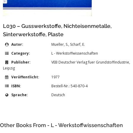
L030 – Gusswerkstoffe, Nichteisenmetalle,
Sinterwerkstoffe, Plaste
Autor:
Mueller, S., Scharf, E.
Category:
L - Werkstoffwissenschaften
Publisher:
VEB Deutscher Verlag fuer Grundstoffindustrie,
Leipzig
Veröffentlicht:
1977
ISBN:
Bestell-Nr.: 540-870-4
Sprache:
Deutsch
Other Books From - L - Werkstoffwissenschaften