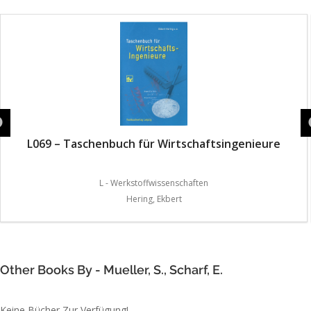
L069 – Taschenbuch für Wirtschaftsingenieure
L - Werkstoffwissenschaften
Hering, Ekbert
Other Books By - Mueller, S., Scharf, E.
Keine Bücher Zur Verfügung!