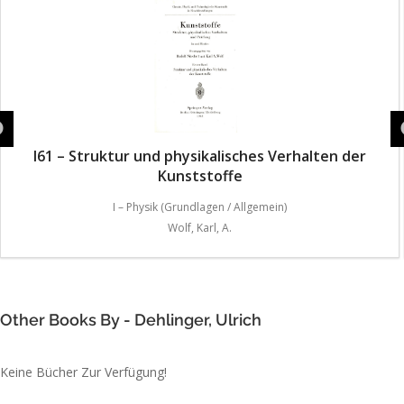
I61 – Struktur und physikalisches Verhalten der
Kunststoffe
I – Physik (Grundlagen / Allgemein)
Wolf, Karl, A.
Other Books By - Dehlinger, Ulrich
Keine Bücher Zur Verfügung!