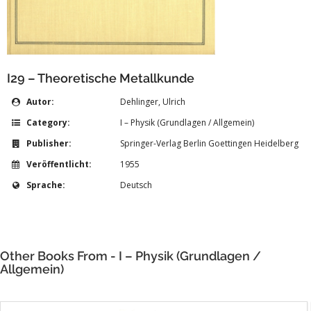
I29 – Theoretische Metallkunde
Autor:
Dehlinger, Ulrich
Category:
I – Physik (Grundlagen / Allgemein)
Publisher:
Springer-Verlag Berlin Goettingen Heidelberg
Veröffentlicht:
1955
Sprache:
Deutsch
Other Books From - I – Physik (Grundlagen /
Allgemein)