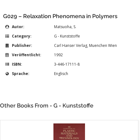
G029 – Relaxation Phenomena in Polymers
Autor:
Matsuoha, S.
Category:
G - Kunststoffe
Publisher:
Carl Hanser Verlag, Muenchen Wien
Veröffentlicht:
1992
ISBN:
3-446-17111-8
Sprache:
Englisch
Other Books From - G - Kunststoffe