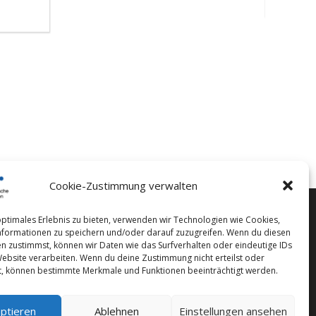
Cookie-Zustimmung verwalten
optimales Erlebnis zu bieten, verwenden wir Technologien wie Cookies,
formationen zu speichern und/oder darauf zuzugreifen. Wenn du diesen
n zustimmst, können wir Daten wie das Surfverhalten oder eindeutige IDs
Website verarbeiten. Wenn du deine Zustimmung nicht erteilst oder
t, können bestimmte Merkmale und Funktionen beeinträchtigt werden.
ptieren
Ablehnen
Einstellungen ansehen