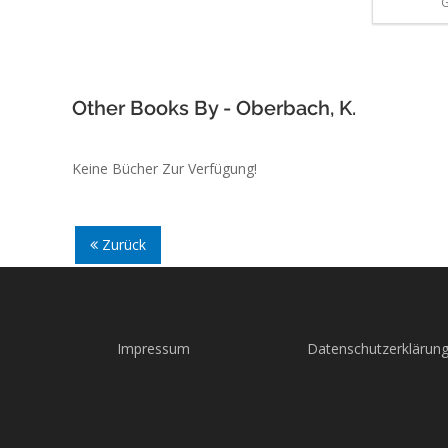
G
Other Books By - Oberbach, K.
Keine Bücher Zur Verfügung!
Zurück
Impressum
Datenschutzerklärun