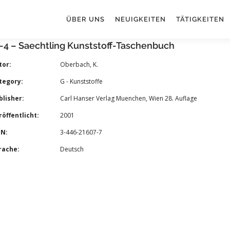
ÜBER UNS
NEUIGKEITEN
TÄTIGKEITEN
4 – Saechtling Kunststoff-Taschenbuch
tor:
Oberbach, K.
tegory:
G - Kunststoffe
lisher:
Carl Hanser Verlag Muenchen, Wien 28. Auflage
öffentlicht:
2001
BN:
3-446-21607-7
rache:
Deutsch