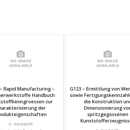
– Rapid Manufacturing –
G123 – Ermittlung von Wer
erwerkstoffe Handbuch
sowie Fertigungskennzahl
stoffkenngroessen zur
die Konstruktion un
harakterisierung der
Dimensionierung vo
rodukteigenschaften
spritzgegossenen
Kunststofferzeugnis
G - Kunststoffe