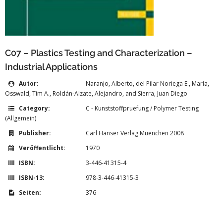
C07 – Plastics Testing and Characterization –
Industrial Applications
Autor:
Naranjo, Alberto, del Pilar Noriega E., María,
Osswald, Tim A., Roldán-Alzate, Alejandro, and Sierra, Juan Diego
Category:
C - Kunststoffpruefung / Polymer Testing
(Allgemein)
Publisher:
Carl Hanser Verlag Muenchen 2008
Veröffentlicht:
1970
ISBN:
3-446-41315-4
ISBN-13:
978-3-446-41315-3
Seiten:
376