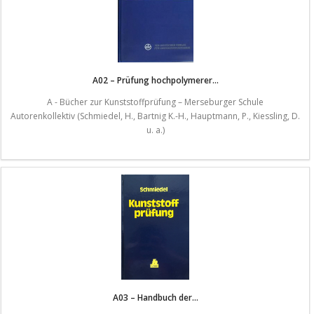
A02 – Prüfung hochpolymerer...
A - Bücher zur Kunststoffprüfung – Merseburger Schule
Autorenkollektiv (Schmiedel, H., Bartnig K.-H., Hauptmann, P., Kiessling, D.
u. a.)
A03 – Handbuch der...