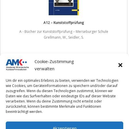
A12 – Kunststoffprüfung
A - Bücher zur Kunststoffprüfung – Merseburger Schule
Grellmann, W., Seidler, S.
Cookie-Zustimmung
verwalten
1
2
3
…
100
»
Um dir ein optimales Erlebnis zu bieten, verwenden wir Technologien
wie Cookies, um Geräteinformationen zu speichern und/oder darauf
zuzugreifen. Wenn du diesen Technologien zustimmst, können wir
Daten wie das Surfverhalten oder eindeutige IDs auf dieser Website
verarbeiten. Wenn du deine Zustimmung nicht erteilst oder
Impressum
zurückziehst, können bestimmte Merkmale und Funktionen
beeinträchtigt werden.
Datenschutzerklärung
Akzeptieren