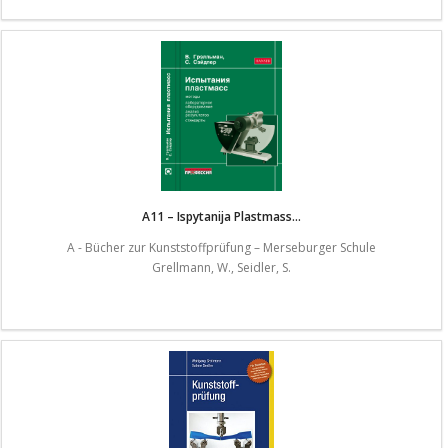
A11 – Ispytanija Plastmass...
A - Bücher zur Kunststoffprüfung – Merseburger Schule
Grellmann, W., Seidler, S.