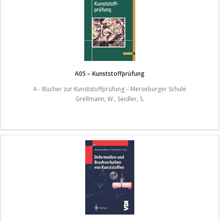
A05 – Kunststoffprüfung
A - Bücher zur Kunststoffprüfung – Merseburger Schule
Grellmann, W., Seidler, S.