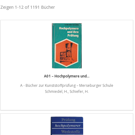
Zeigen
1-12 of 1191
Bücher
A01 – Hochpolymere und...
A - Bücher zur Kunststoffprüfung – Merseburger Schule
Schmiedel, H., Schiefer, H.